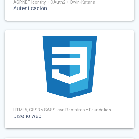
ASP.NET Identity + OAuth2 + Owin-Katana
Autenticación
HTML5, CSS3 y SASS, con Bootstrap y Foundation
Diseño web