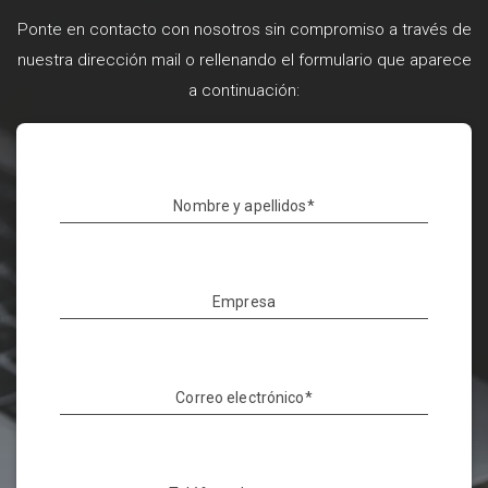
Ponte en contacto con nosotros sin compromiso a través de
nuestra dirección mail o rellenando el formulario que aparece
a continuación:
Nombre y apellidos*
Empresa
Correo electrónico*