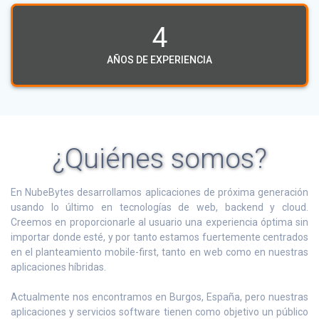
4
AÑOS DE EXPERIENCIA
¿Quiénes somos?
En NubeBytes desarrollamos aplicaciones de próxima generación
usando lo último en tecnologías de web, backend y cloud.
Creemos en proporcionarle al usuario una experiencia óptima sin
importar donde esté, y por tanto estamos fuertemente centrados
en el planteamiento mobile-first, tanto en web como en nuestras
aplicaciones híbridas.
Actualmente nos encontramos en Burgos, España, pero nuestras
aplicaciones y servicios software tienen como objetivo un público