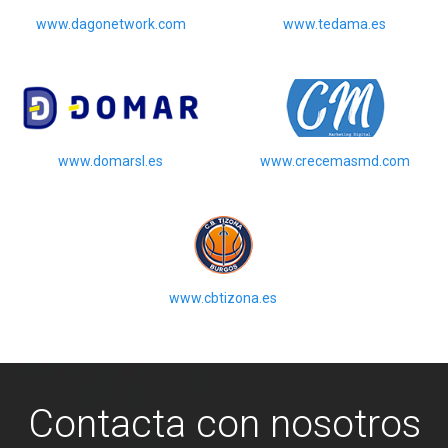
www.dagonetwork.com
www.tedama.es
www.domarsl.es
www.crecemasmd.com
www.cbtizona.es
Contacta con nosotros