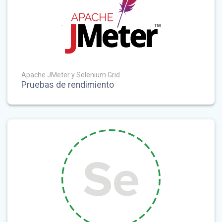
Apache JMeter y Selenium Grid
Pruebas de rendimiento