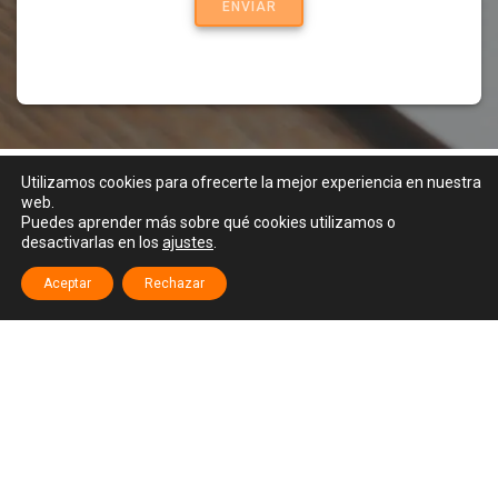
Utilizamos cookies para ofrecerte la mejor experiencia en nuestra
web.
Puedes aprender más sobre qué cookies utilizamos o
desactivarlas en los
ajustes
.
Aceptar
Rechazar
AVISO LEGAL
POLÍTICA DE PRIVACIDAD
© 2026 NubeBytes