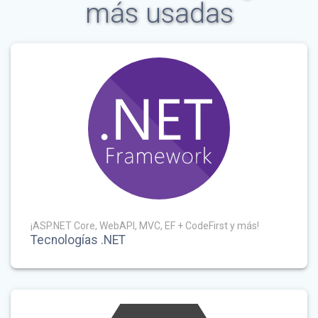
más usadas
¡ASP.NET Core, WebAPI, MVC, EF + CodeFirst y más!
Tecnologías .NET