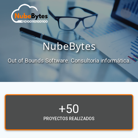
Saltar
al
contenido
NubeBytes
Out of Bounds Software. Consultoría informática.
+50
PROYECTOS REALIZADOS